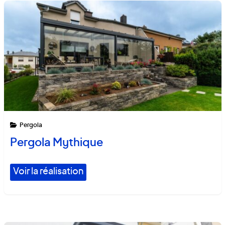
Pergola
Pergola Mythique
Voir la réalisation