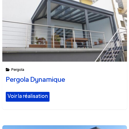
Pergola
Pergola Dynamique
Voir la réalisation