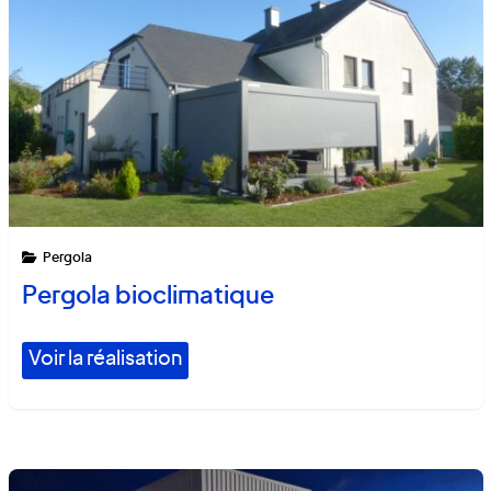
Pergola
Pergola bioclimatique
Voir la réalisation