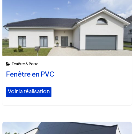
Fenêtre & Porte
Fenêtre en PVC
Voir la réalisation