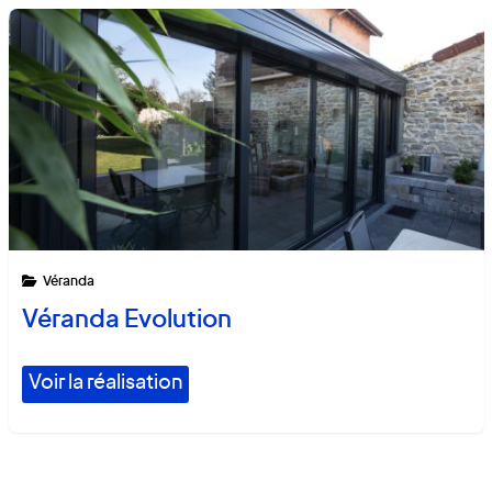
Véranda
Véranda Evolution
Voir la réalisation