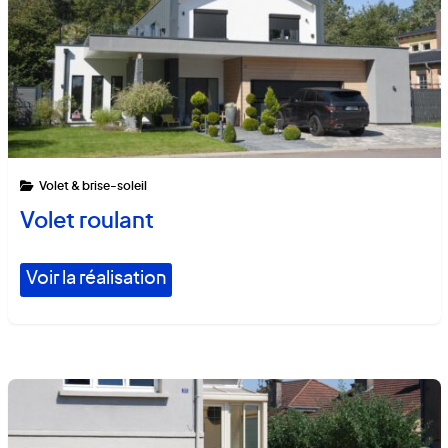
Volet & brise-soleil
Volet roulant
Voir la réalisation