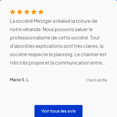
Précédent
La société Metzger a réalisé la toiture de
notre véranda. Nous pouvons saluer le
professionnalisme de cette société. Tout
d'abord les explications sont très claires, la
société respecte le planning. Le chantier est
très très propre et la communication entre...
Marie S. L.
Client vérifié
Voir tous les avis