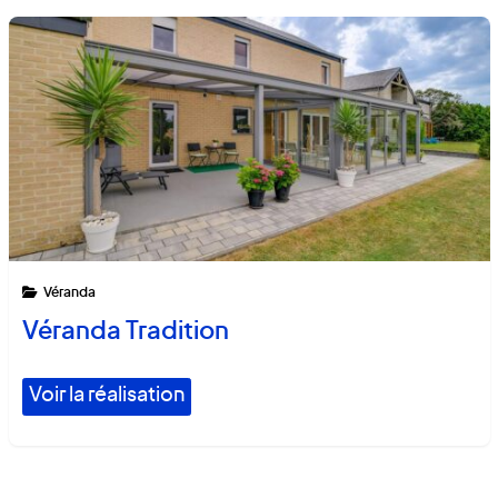
Véranda
Véranda Tradition
Voir la réalisation