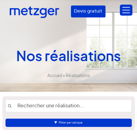
Devis gratuit
Nos réalisations
Accueil
»
Réalisations
Filtrer par rubrique