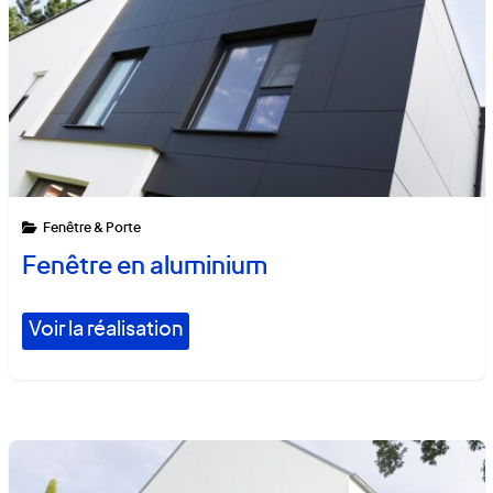
Fenêtre & Porte
Fenêtre en aluminium
Voir la réalisation