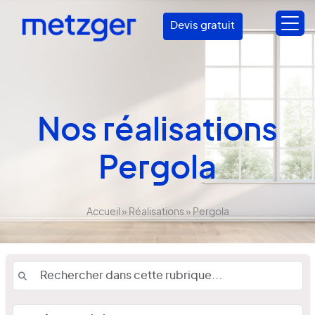
Devis gratuit
Nos réalisations
Pergola
Accueil
»
Réalisations
»
Pergola