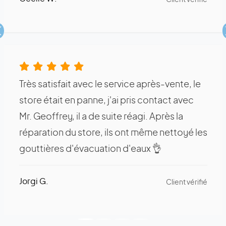
Client vérifié
Précédent
Très satisfait avec le service après-vente, le
store était en panne, j'ai pris contact avec
Mr. Geoffrey, il a de suite réagi. Après la
réparation du store, ils ont même nettoyé les
gouttières d'évacuation d'eaux 👌
Jorgi G.
Client vérifié