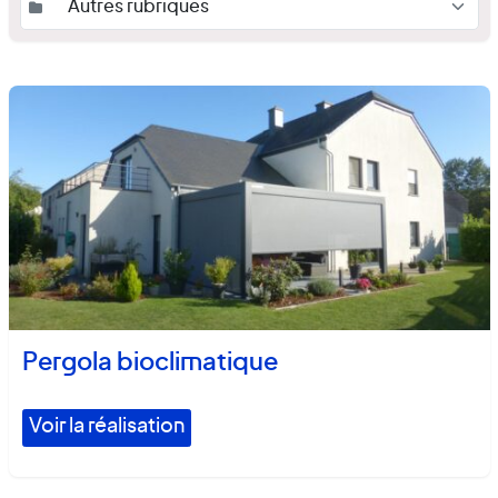
Pergola bioclimatique
Voir la réalisation