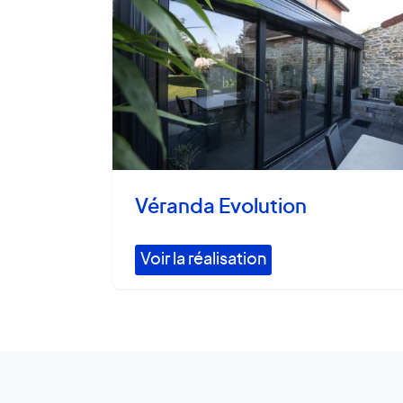
Véranda Evolution
Voir la réalisation