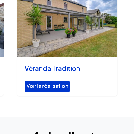
Véranda Tradition
Voir la réalisation