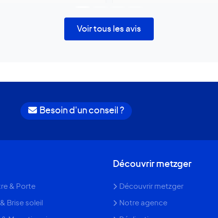
Voir tous les avis
Besoin d'un conseil ?
Découvrir metzger
re & Porte
Découvrir metzger
& Brise soleil
Notre agence