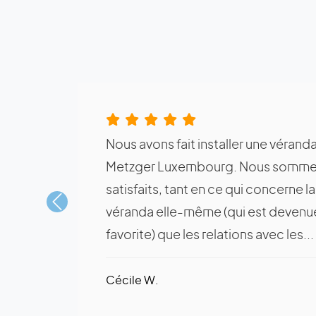
Nous avons fait installer une véranda
Metzger Luxembourg. Nous somme
satisfaits, tant en ce qui concerne la 
Précédent
véranda elle-même (qui est devenue
favorite) que les relations avec les...
Cécile W.