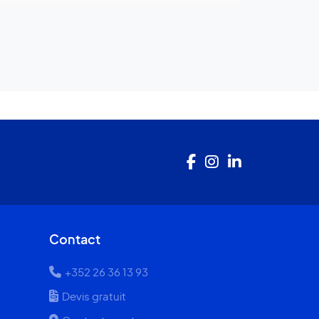
Contact
+352 26 36 13 93
Devis gratuit