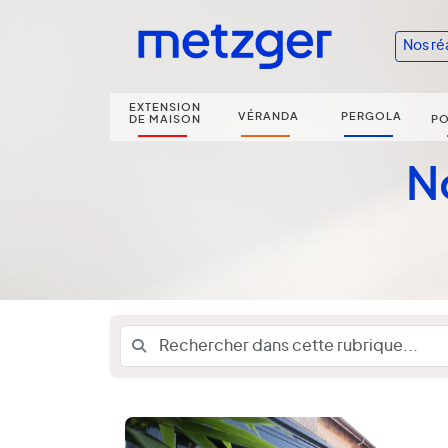
Nos ré
EXTENSION
VÉRANDA
PERGOLA
DE MAISON
PO
N