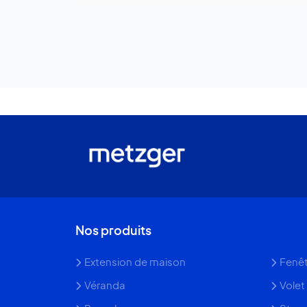
Nos produits
Extension de maison
Fenêt
Véranda
Volet 