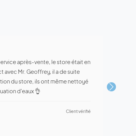
 service après-vente, le store était en
ct avec Mr. Geoffrey, il a de suite
ation du store, ils ont même nettoyé
Suivant
uation d'eaux 👌
Client vérifié