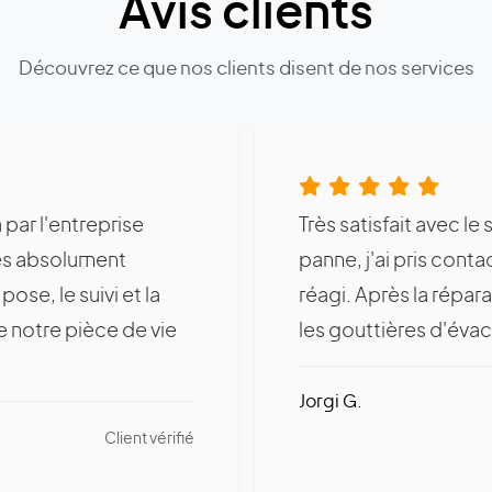
Avis clients
Découvrez ce que nos clients disent de nos services
 par l'entreprise
Très satisfait avec le
s absolument
panne, j'ai pris conta
pose, le suivi et la
réagi. Après la répar
 notre pièce de vie
les gouttières d'évac
Jorgi G.
Client vérifié