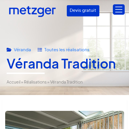
Devis gratuit
Véranda
Toutes les réalisations
Véranda Tradition
Accueil
»
Réalisations
»
Véranda Tradition