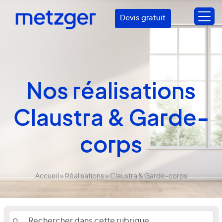
Devis gratuit
Nos réalisations
Claustra & Garde-
corps
Accueil
»
Réalisations
»
Claustra & Garde-corps