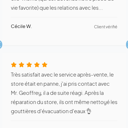
vie favorite) que les relations avec les...
Cécile W.
Client vérifié
Précédent
Très satisfait avec le service après-vente, le
store était en panne, j'ai pris contact avec
Mr. Geoffrey, il a de suite réagi. Après la
réparation du store, ils ont même nettoyé les
gouttières d'évacuation d'eaux 👌