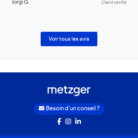
Jorgi G.
Client vérifié
Voir tous les avis
Besoin d'un conseil ?