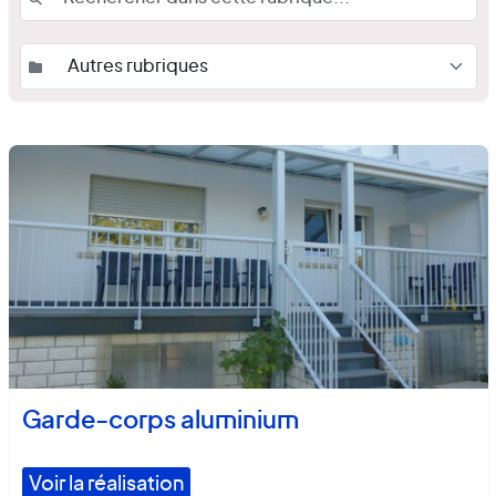
Garde-corps aluminium
Voir la réalisation