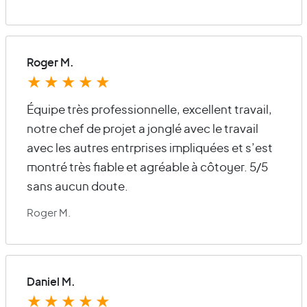
Roger M.
★
★
★
★
★
Équipe très professionnelle, excellent travail,
notre chef de projet a jonglé avec le travail
avec les autres entrprises impliquées et s’est
montré très fiable et agréable à côtoyer. 5/5
sans aucun doute.
Roger M.
Daniel M.
★
★
★
★
★