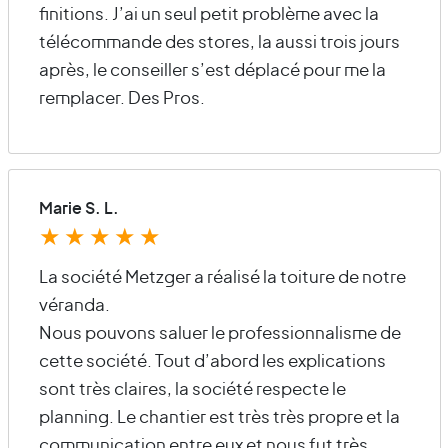
finitions. J’ai un seul petit problème avec la
télécommande des stores, la aussi trois jours
après, le conseiller s’est déplacé pour me la
remplacer. Des Pros.
Marie S. L.
★
★
★
★
★
La société Metzger a réalisé la toiture de notre
véranda.
Nous pouvons saluer le professionnalisme de
cette société. Tout d’abord les explications
sont très claires, la société respecte le
planning. Le chantier est très très propre et la
communication entre eux et nous fut très