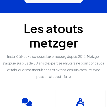
Les atouts
metzger
Installé à Kockelscheuer, Luxembourg depuis 2012, Metzger
s'appuie sur plus de 50 ans d'expertise en Lorraine pour concevoir
et fabriquer vos menuiseries et extensions sur-mesure avec
passion et savoir-faire