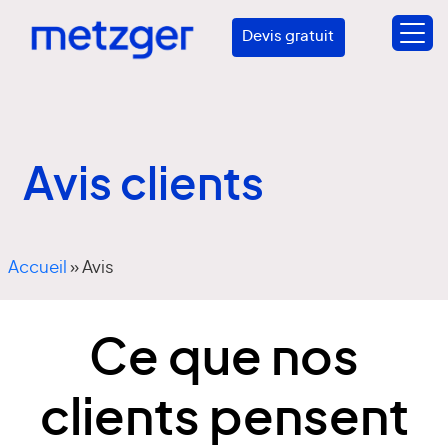
Devis gratuit
Avis clients
Accueil
»
Avis
Ce que nos
clients pensent