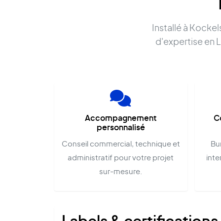
Installé à Kocke
d'expertise en L
Accompagnement
C
personnalisé
Conseil commercial, technique et
Bu
administratif pour votre projet
inte
sur-mesure.