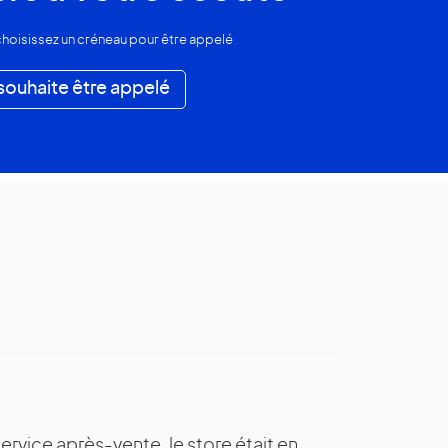
hoisissez un créneau pour être appelé
souhaite être appelé
réalisé la toiture de notre véranda.