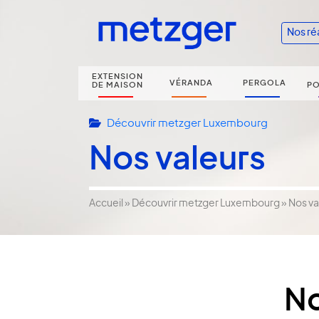
Nos ré
EXTENSION
VÉRANDA
PERGOLA
DE MAISON
PO
Découvrir metzger Luxembourg
Nos valeurs
Accueil
»
Découvrir metzger Luxembourg
»
Nos va
No