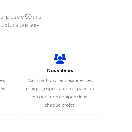
r
ur plus de 50 ans
t extensions sur-
Nos valeurs
pes
Satisfaction client, excellence,
rès-
éthique, esprit famille et passion
guident nos équipes dans
chaque projet.