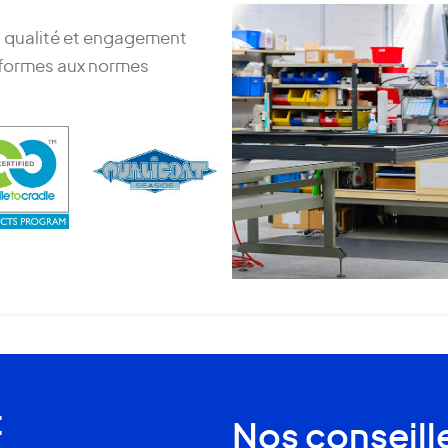
ns qualité et engagement
nformes aux normes
t
Nos conseill