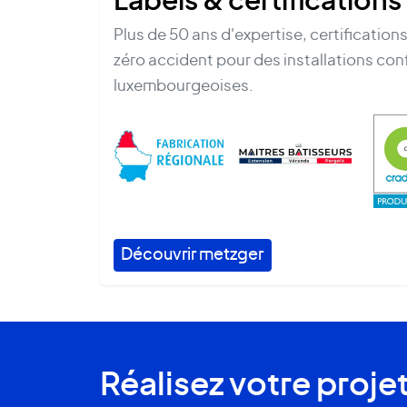
Labels & certifications
Plus de 50 ans d'expertise, certificatio
zéro accident pour des installations co
luxembourgeoises.
Découvrir metzger
Réalisez votre proje