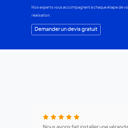
Nos experts vous accompagnent à chaque étape de votre
réalisation.
Demander un devis gratuit
Cela fait 4 ans que nous avions con