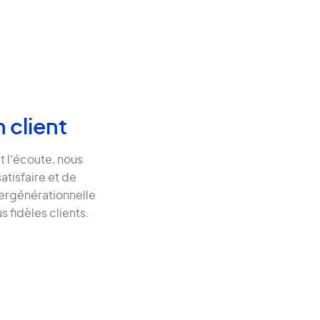
 client
t l’écoute, nous
atisfaire et de
tergénérationnelle
 fidèles clients.