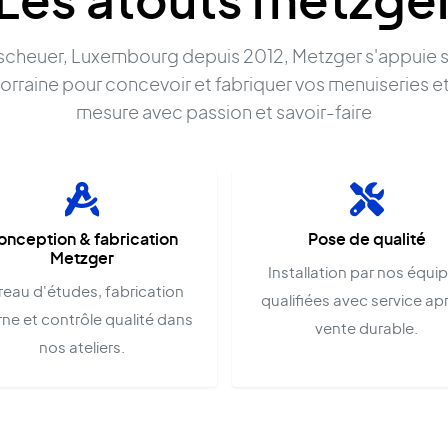
Les atouts metzge
lscheuer, Luxembourg depuis 2012, Metzger s'appuie s
orraine pour concevoir et fabriquer vos menuiseries e
mesure avec passion et savoir-faire
onception & fabrication
Pose de qualité
Metzger
Installation par nos équi
reau d'études, fabrication
qualifiées avec service ap
rne et contrôle qualité dans
vente durable.
nos ateliers.