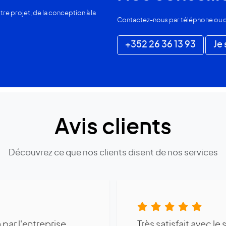
 projet, de la conception à la
Contactez-nous par téléphone ou c
+352 26 36 13 93
Je 
Avis clients
Découvrez ce que nos clients disent de nos services
tacté cette entreprise
La société Metzger a 