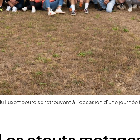
 du Luxembourg se retrouvent à l’occasion d’une journée f