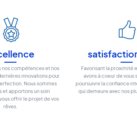
cellence
satisfaction
 nos compétences et nos
Favorisant la proximité e
 dernières innovations pour
avons à coeur de vous s
 perfection. Nous sommes
poursuivre la confiance in
 et apportons un soin
qui demeure avec nos plus
vous offrir le projet de vos
rêves.