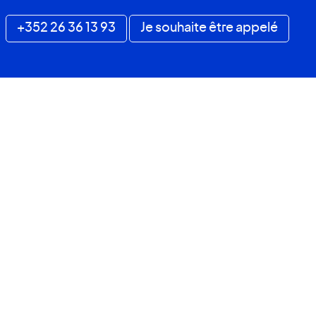
+352 26 36 13 93
Je souhaite être appelé