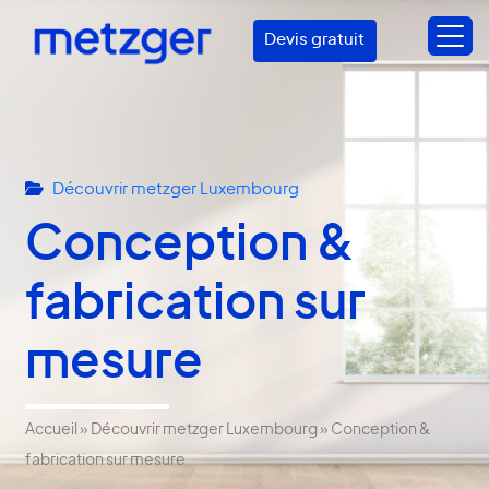
Devis gratuit
Découvrir metzger Luxembourg
Conception &
fabrication sur
mesure
Accueil
»
Découvrir metzger Luxembourg
»
Conception &
fabrication sur mesure