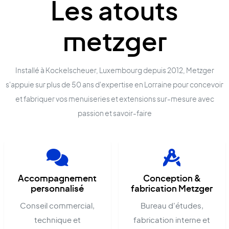
Les atouts
metzger
Installé à Kockelscheuer, Luxembourg depuis 2012, Metzger
s'appuie sur plus de 50 ans d'expertise en Lorraine pour concevoir
et fabriquer vos menuiseries et extensions sur-mesure avec
passion et savoir-faire
Accompagnement
Conception &
personnalisé
fabrication Metzger
Conseil commercial,
Bureau d'études,
technique et
fabrication interne et