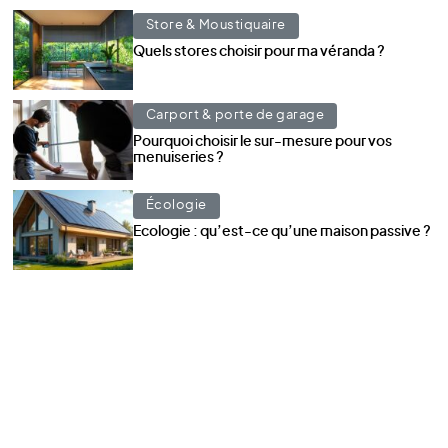
Store & Moustiquaire
Quels stores choisir pour ma véranda ?
Carport & porte de garage
Pourquoi choisir le sur-mesure pour vos
menuiseries ?
Écologie
Ecologie : qu’est-ce qu’une maison passive ?