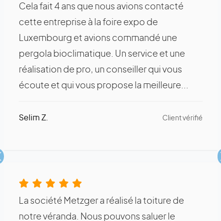
Cela fait 4 ans que nous avions contacté
cette entreprise à la foire expo de
Luxembourg et avions commandé une
pergola bioclimatique. Un service et une
réalisation de pro, un conseiller qui vous
écoute et qui vous propose la meilleure...
Selim Z.
Client vérifié
Précédent
La société Metzger a réalisé la toiture de
notre véranda. Nous pouvons saluer le