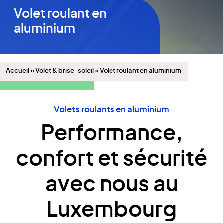
Volet roulant en
aluminium
Accueil
»
Volet & brise-soleil
»
Volet roulant en aluminium
Volets roulants en aluminium
Performance,
confort et sécurité
avec nous au
Luxembourg