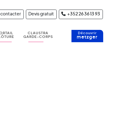
 contacter
Devis gratuit
+352 26 36 13 93
ORTAIL
CLAUSTRA
Découvrir
metzger
LÔTURE
GARDE-CORPS