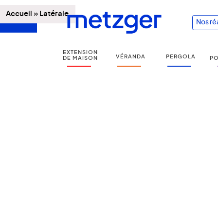
Accueil
»
Latérale
Nos ré
EXTENSION
VÉRANDA
PERGOLA
DE MAISON
PO