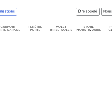
alisations
Être appelé
Nous
CARPORT
FENÊTRE
VOLET
STORE
P
RTE GARAGE
PORTE
BRISE-SOLEIL
MOUSTIQUAIRE
C