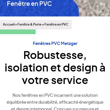
Fenêtre en PVC
Accueil
»
Fenêtre & Porte
»
Fenêtre en PVC
Fenêtres PVC Metzger
Robustesse,
isolation et design à
votre service
Nos fenêtres en PVC incarnent une solution
équilibrée entre durabilité, efficacité énergétique
et design intemporel. Conçues sur mesure et